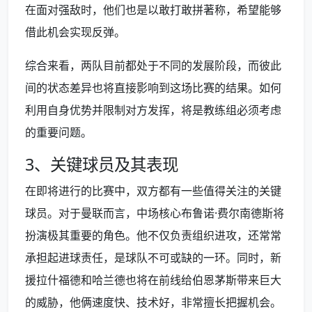
在面对强敌时，他们也是以敢打敢拼著称，希望能够
借此机会实现反弹。
综合来看，两队目前都处于不同的发展阶段，而彼此
间的状态差异也将直接影响到这场比赛的结果。如何
利用自身优势并限制对方发挥，将是教练组必须考虑
的重要问题。
3、关键球员及其表现
在即将进行的比赛中，双方都有一些值得关注的关键
球员。对于曼联而言，中场核心布鲁诺·费尔南德斯将
扮演极其重要的角色。他不仅负责组织进攻，还常常
承担起进球责任，是球队不可或缺的一环。同时，新
援拉什福德和哈兰德也将在前线给伯恩茅斯带来巨大
的威胁，他俩速度快、技术好，非常擅长把握机会。