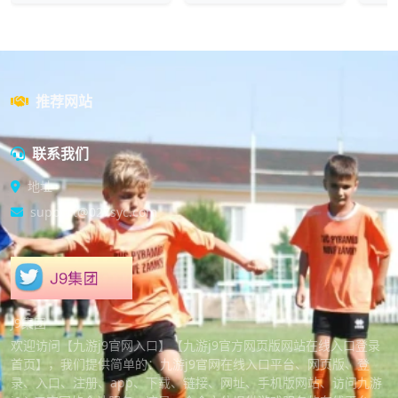
推荐网站
联系我们
地址
support@027syc.com
J9集团
欢迎访问【九游j9官网入口】【九游j9官方网页版网站在线入口登录
首页】，我们提供简单的：九游j9官网在线入口平台、网页版、登
录、入口、注册、app、下载、链接、网址、手机版网站、访问九游