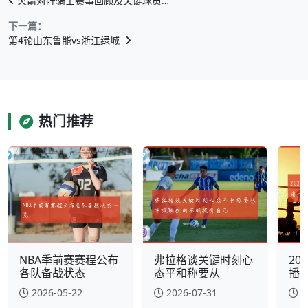
火箭对阵骑士赛事回顾及关键球员…
下一篇：
第4轮山东鲁能vs浙江绿城
热门推荐
NBA季前赛赛程公布
弗拉格谈关键时刻心
20
各队备战状态
态平和称要从
播
2026-05-22
2026-07-31
2