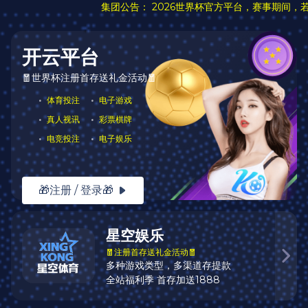
立即注册
协议目录
1. 接受条款
2. 账户规则
3. 服务内容
4. 用户行为
5. 知识产权
6. 服务终止
7. 免责声明
8. 法律适用
9. 联系我们