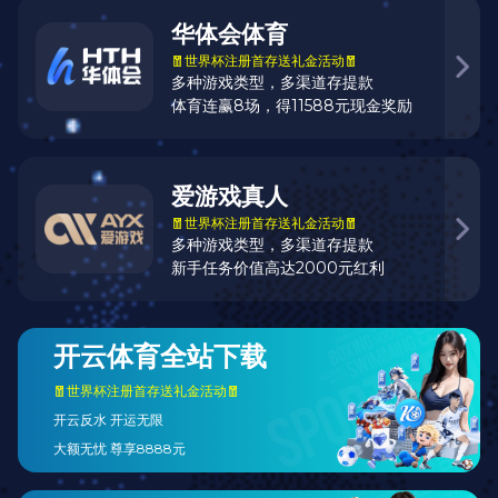
4. 用户行为
禁止用户发布违法信息、扰乱系统运行、侵犯他人权利或进行未
授权营销行为。
5. 知识产权
平台内所有内容归属平台或授权方所有，未经允许不得以任何形
式使用或传播。
6. 服务终止
若用户违反协议条款，平台有权中止或终止账户使用，且无需提
前通知。
7. 免责声明
平台不对因网络问题、第三方系统故障等引发的内容偏差或使用