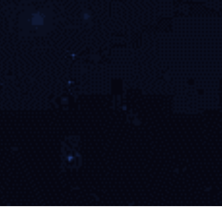
2023年1月15日 · v5.1.0
自动深色模式上线。
个性推荐模型优化。
2021 年
2021年7月28日 · v4.7.2
奥运专属页面上线。
赛事通知机制增强。
2021年3月10日 · v4.6.1
首页动效优化。