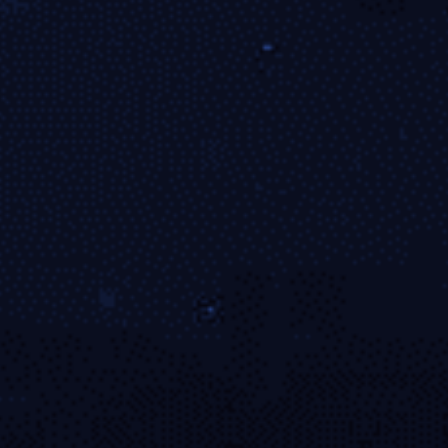
新增“赛事快报”弹窗提醒。
推荐算法优化，提升相关性。
夜间模式下字体显示修复。
2025年3月8日 · v6.0.0
整体架构升级，引入动态赛事引擎。
视觉焕新，体验更清爽。
2023 年
2023年8月29日 · v5.2.7
新增热门话题聚合区。
直播性能进一步增强。