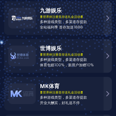
用户协议
1. 接受条款
用户在注册、登录或使用J9集团平台服务时，即表示已阅读、理
解并同意遵守本协议所有内容。
2. 账户规则
用户须提供真实有效资料注册账户，并对账户操作行为负责，包
括浏览、互动及数据使用。
3. 服务内容
平台提供九游j9官网入口相关内容服务，包括赛事动态、数据查
询、图文资讯等，服务范围会随平台更新适时调整。