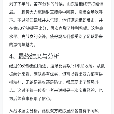
到了下半时，第70分钟的时候，山东鲁能终于打破僵
局。一脚势大力沉远射直接命中网窝，引爆全场欢呼
声。不过浙江绿城并未气馁，他们迅速组织反击，并
在第80分钟扳平比分，再次点燃了胜利希望。这种高
水平、高节奏的交锋，使得观众们感受到了足球带来
的激情与魅力。
4、最终结果与分析
经过90分钟激烈角逐，这场比赛以1:1平局收尾。从数
据统计来看，两队各有优劣，但可以看出双方都有拼
搏精神，无论是进攻还是防守，都展现出了顽强斗
志。这对于每一位参与者来说都是一次宝贵经验，也
为后续赛事积累了信心。
从战术层面分析，此役双方教练虽然各自有不同风