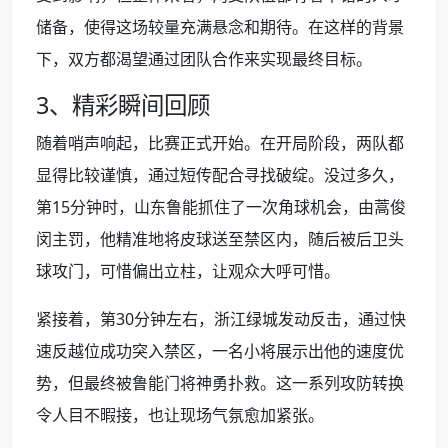
储备，使得这场较量充满悬念和期待。在这样的背景
下，双方都渴望通过团队合作来实现最终目标。
3、精彩瞬间回顾
随着哨声响起，比赛正式开始。在开局阶段，两队都
显得比较谨慎，通过短传配合寻找破绽。没过多久，
第15分钟时，山东鲁能抓住了一次角球机会，由蒿俊
闵主罚，他精准地将皮球送至禁区内，随后被后卫头
球攻门，可惜偏出立柱，让观众大呼可惜。
紧接着，第30分钟左右，浙江绿城发动反击，通过快
速反越位成功突入禁区，一名小将展示出他的速度优
势，但最终被鲁能门将神勇扑救。这一系列攻防转换
令人目不暇接，也让现场气氛愈加紧张。