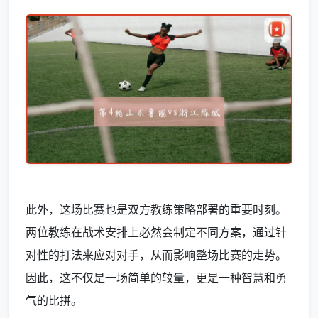
此外，这场比赛也是双方教练策略部署的重要时刻。
两位教练在战术安排上必然会制定不同方案，通过针
对性的打法来应对对手，从而影响整场比赛的走势。
因此，这不仅是一场简单的较量，更是一种智慧和勇
气的比拼。