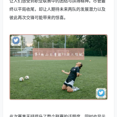
让人们感受到职业联赛中的团结与拼搏精神。尽管最
终以平局收尾，却让人期待未来两队的发展潜力以及
彼此再次交锋可能带来的惊喜。
此次赛事无疑提升了整个联赛的话题度，同时也显示