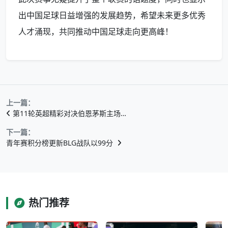
出中国足球日益增强的发展趋势，希望未来更多优秀
人才涌现，共同推动中国足球走向更高峰！
上一篇：
第11轮英超精彩对决伯恩茅斯主场…
下一篇：
青年赛积分榜更新BLG战队以99分
热门推荐