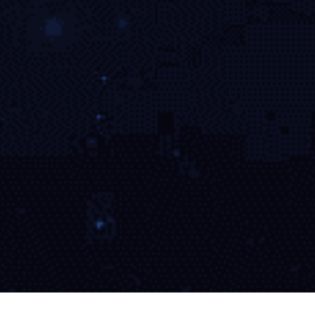
杰威廉姆斯盛赞文班将成历史最佳之一具备KD投射与科
乔斗志的双重优势
2026-08-03
8 次浏览
斯波谈阿德巴约罚球表现称裁判若公正可增加多次犯规
机会
2026-08-02
9 次浏览