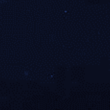
杰威廉姆斯精彩演绎雷霆防守策略对抗文班亚马的强硬
表现
2026-08-03
9 次浏览