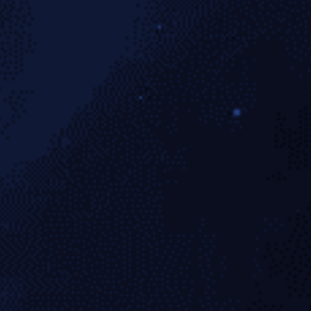
欧冠赛程表20021发布 赛程安排引发球迷关注
2026-08-04
7 次浏览