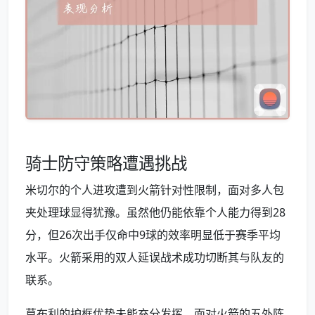
骑士防守策略遭遇挑战
米切尔的个人进攻遭到火箭针对性限制，面对多人包
夹处理球显得犹豫。虽然他仍能依靠个人能力得到28
分，但26次出手仅命中9球的效率明显低于赛季平均
水平。火箭采用的双人延误战术成功切断其与队友的
联系。
莫布利的护框优势未能充分发挥，面对火箭的五外阵