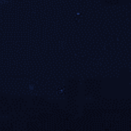
访问身份控制
采用IP定位、设备识别与权限隔离，为J9集团平台用户
建立第一道防线。
通信加密协议
全站部署TLS协议，保障数据在九游j9官网入口体系中
传输过程的完整性与保密性。
行为审计机制
记录关键行为轨迹，搭配日志溯源功能，协助事后安全
验证与应急响应。
实时异常拦截
系统对异常请求进行即时分析处理，防止可疑操作对平
台正常秩序造成干扰。