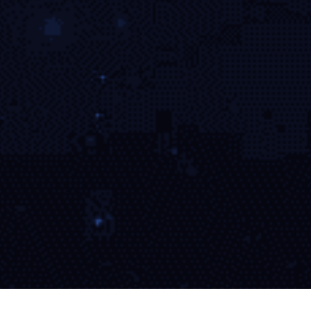
版本更新记录
点击查看每次更新的重点改动，J9集团将持续优化用户体
验。
v6.3.0 · 发布于 2025年10月
新增跨设备同步机制，收藏与偏好可随账号迁移。
推荐系统升级，结合用户习惯提供个性化赛事推荐。
新增教学视频栏目，涵盖常见赛制与操作流程，适合
九游j9官网入口用户快速上手。