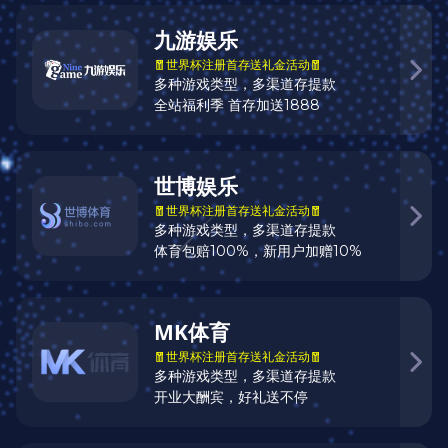
J9集团公司简介