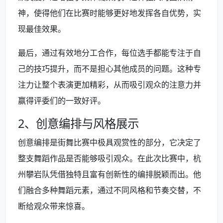
神，使得他们在比赛时能够更好地发挥各自优势，实
现最佳效果。
最后，通过有效地分工合作，每位选手都能专注于自
己的技巧提升，而不是担心其他成员的问题。这种专
注力让整个表演更加精彩，从而吸引观众的注意力并
赢得评委们的一致好评。
2、创意编排与风格展示
创意编排是街舞比赛中极具观赏性的部分，它决定了
整支舞蹈作品是否能够吸引观众。在此次比赛中，杭
州攀岩队凭借独特且富有创新性的编排脱颖而出。他
们融合多种舞蹈元素，通过不同风格和节奏交替，不
断给观众带来惊喜。