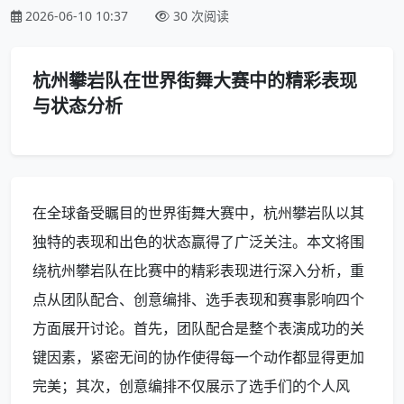
2026-06-10 10:37
30 次阅读
杭州攀岩队在世界街舞大赛中的精彩表现
与状态分析
在全球备受瞩目的世界街舞大赛中，杭州攀岩队以其
独特的表现和出色的状态赢得了广泛关注。本文将围
绕杭州攀岩队在比赛中的精彩表现进行深入分析，重
点从团队配合、创意编排、选手表现和赛事影响四个
方面展开讨论。首先，团队配合是整个表演成功的关
键因素，紧密无间的协作使得每一个动作都显得更加
完美；其次，创意编排不仅展示了选手们的个人风