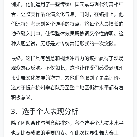
例如，他们运用了一些传统中国元素与现代街舞相结
合，让整支作品充满文化气息。同时，在编排上，他
们还特别考虑到各个选手的特点，将每个人最擅长的
动作融入其中，使得整体效果既协调又个性鲜明。这
种大胆尝试，无疑是对传统舞蹈形式的一次突破。
最终，这样具有创意和视觉冲击力的编排赢得了现场
观众热烈反响。不仅如此，这也让评委们感受到杭州
市街舞文化发展的潜力，为他们争取到了更高评价。
这对于提升杭州攀岩队乃至整个地区街舞水平都有着
积极意义。
3、选手个人表现分析
除了团队合作与创意编排外，各个选手个人技术水平
也是比赛成败的重要因素。在此次世界街舞大赛上，