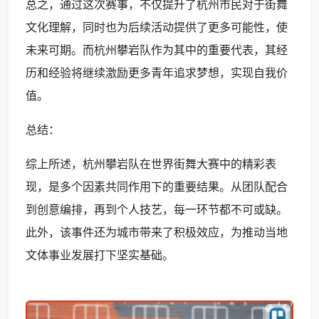
总之，通过这次赛事，不仅提升了杭州市民对于街舞
文化理解，同时也为后续活动提供了更多可能性，使
未来可期。而杭州攀岩队作为其中的重要代表，其经
历和经验将继续激励更多青年追求梦想，实现自我价
值。
总结：
综上所述，杭州攀岩队在世界街舞大赛中的精彩表
现，是多个因素共同作用下的重要结果。从团队配合
到创意编排，再到个人技艺，每一环节都不可或缺。
此外，该事件还为城市带来了积极效应，为推动当地
文体事业发展打下坚实基础。