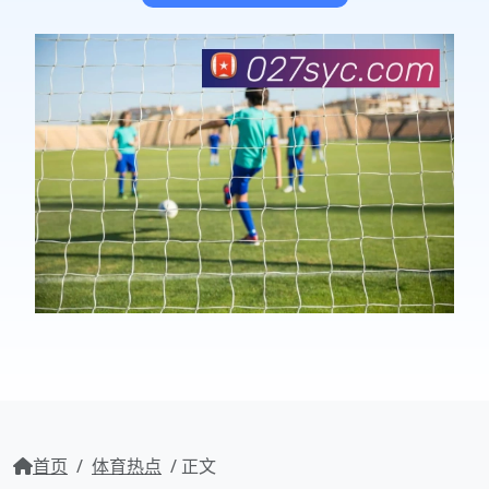
首页
/
体育热点
/ 正文