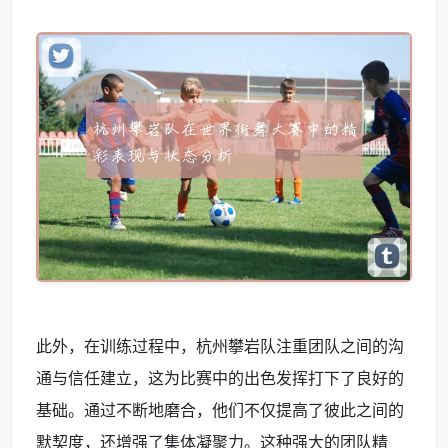
此外，在训练过程中，杭州攀岩队注重团队之间的沟
通与信任建立，这为比赛中的出色发挥打下了良好的
基础。通过不断地磨合，他们不仅提高了彼此之间的
默契度，还增强了集体凝聚力。这种强大的团队精