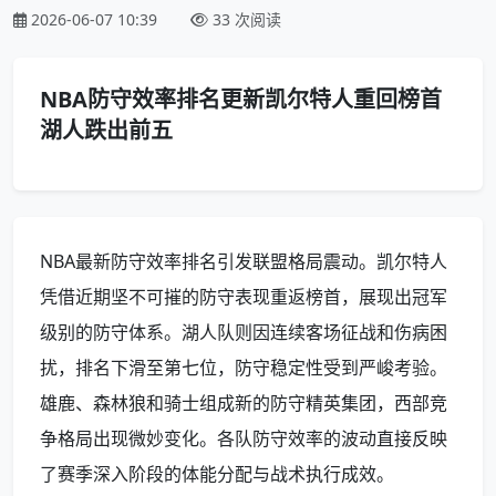
2026-06-07 10:39
33 次阅读
NBA防守效率排名更新凯尔特人重回榜首
湖人跌出前五
NBA最新防守效率排名引发联盟格局震动。凯尔特人
凭借近期坚不可摧的防守表现重返榜首，展现出冠军
级别的防守体系。湖人队则因连续客场征战和伤病困
扰，排名下滑至第七位，防守稳定性受到严峻考验。
雄鹿、森林狼和骑士组成新的防守精英集团，西部竞
争格局出现微妙变化。各队防守效率的波动直接反映
了赛季深入阶段的体能分配与战术执行成效。