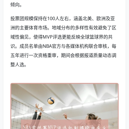
倾向。
投票团规模保持在100人左右，涵盖北美、欧洲及亚
洲的主要体育市场。地域分布的多样性有效避免了区
域性偏见，使得MVP评选更能反映全球篮球界的共
识。成员名单由NBA官方与各媒体机构联合审核，每
五年进行一次资格重审，期间会根据报道质量动态调
整人选。