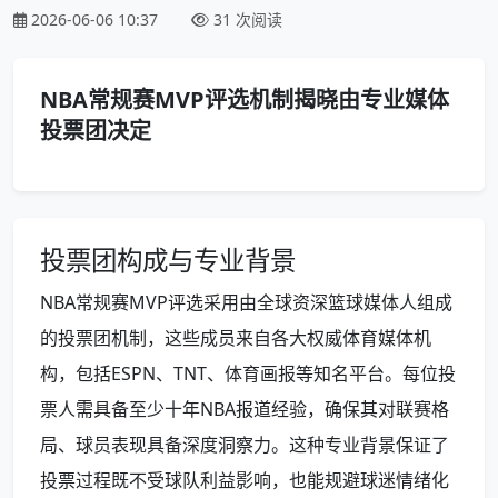
2026-06-06 10:37
31 次阅读
NBA常规赛MVP评选机制揭晓由专业媒体
投票团决定
投票团构成与专业背景
NBA常规赛MVP评选采用由全球资深篮球媒体人组成
的投票团机制，这些成员来自各大权威体育媒体机
构，包括ESPN、TNT、体育画报等知名平台。每位投
票人需具备至少十年NBA报道经验，确保其对联赛格
局、球员表现具备深度洞察力。这种专业背景保证了
投票过程既不受球队利益影响，也能规避球迷情绪化