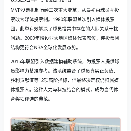
MVP投票机制历经三次重大变革，从最初由球员互投
票改为媒体投票制。1980年联盟首次引入媒体投票
团，此举有效解决了球员投票中存在的人际关系干扰
问题。2009年增设亚太地区媒体代表席位，使投票团
结构更符合NBA全球化发展态势。
2016年联盟引入数据建模辅助系统，为投票人提供球
员影响力基准参考。该系统整合了球员真实正负值、
胜利贡献值等12项高阶指标，但最终决定权仍归属媒
体投票人。这种人力与科技结合的模式，成为当代体
育奖项评选的典范。