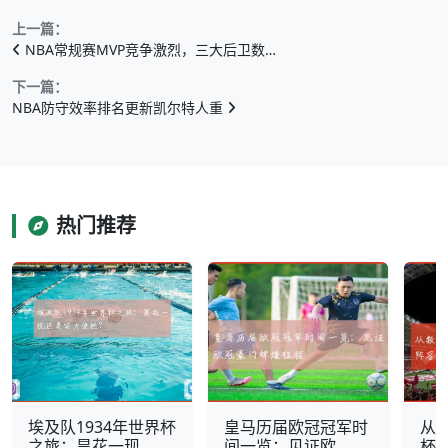
上一篇：
NBA常规赛MVP竞争激烈，三大后卫数…
下一篇：
NBA防守效率排名更新凯尔特人重
热门推荐
埃及队1934年世界杯
皇马历届欧冠冠军时
从
之旅：昙花一现
间一览：见证欧
杯