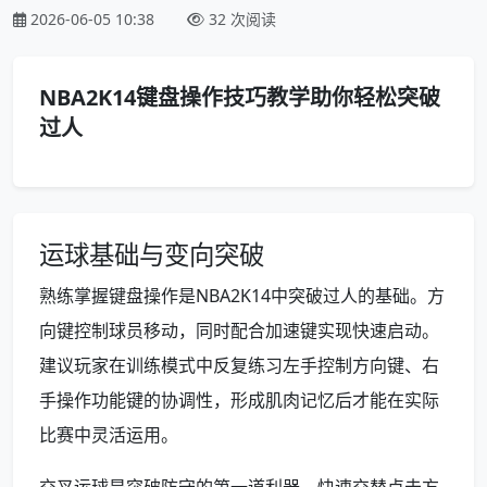
2026-06-05 10:38
32 次阅读
NBA2K14键盘操作技巧教学助你轻松突破
过人
运球基础与变向突破
熟练掌握键盘操作是NBA2K14中突破过人的基础。方
向键控制球员移动，同时配合加速键实现快速启动。
建议玩家在训练模式中反复练习左手控制方向键、右
手操作功能键的协调性，形成肌肉记忆后才能在实际
比赛中灵活运用。
交叉运球是突破防守的第一道利器。快速交替点击方