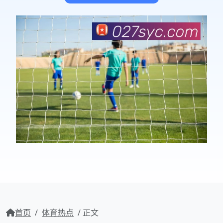
首页
/
体育热点
/ 正文