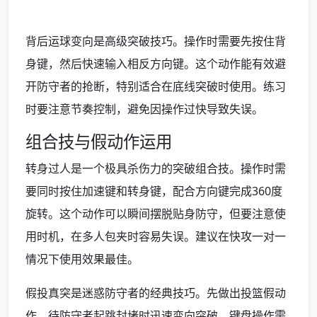
背后运球变向是高级突破技巧。操作时需要先按住背
身键，然后快速输入相反方向键。这个动作能有效避
开防守者的抢断，特别适合在底线突破时使用。练习
时要注意节奏控制，避免因操作过快导致失误。
组合技与假动作运用
转身过人是一个极具杀伤力的突破组合技。操作时需
要同时按住加速键和转身键，配合方向键完成360度
旋转。这个动作可以瞬间摆脱贴身防守，但要注意使
用时机，在多人包夹时容易失误。建议在快攻一对一
情况下使用效果最佳。
假投真突是迷惑防守者的经典技巧。先做出投篮假动
作，待防守者起跳封堵时迅速变向突破。键盘操作需