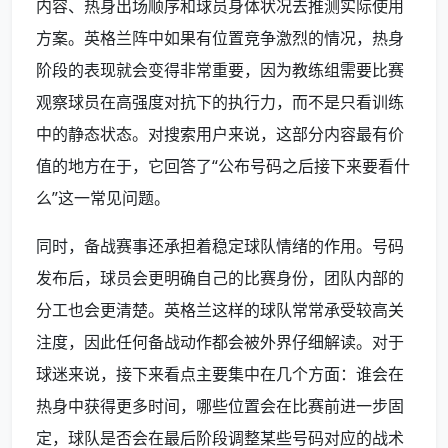
内容、热身出场顺序和球员身体状况去推测实际使用
方案。英格兰阵中如果有位置竞争激烈的情况，热身
阶段的表现就会变得非常重要，因为教练组需要比赛
观察球员在高强度对抗下的执行力，而不是只看训练
中的静态状态。对搜索用户来说，这部分内容最有价
值的地方在于，它回答了“公布号码之后接下来要看什
么”这一常见问题。
同时，备战赛事还承担着稳定球队情绪的作用。号码
发布后，球员会更明确自己的比赛身份，团队内部的
分工也会更清楚。英格兰这样的球队常常承受较高关
注度，因此任何备战动作都会被外界仔细解读。对于
球迷来说，接下来看点主要集中在几个方面：谁会在
热身中获得更多时间，哪些位置会在比赛前进一步固
定，球队是否会在最后阶段调整某些号码对应的战术