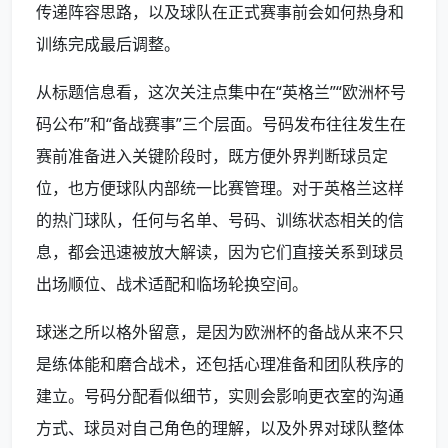
传递阵容思路，以及球队在正式赛事前会如何热身和
训练完成最后调整。
从标题信息看，这次关注点集中在“英格兰”“欧洲杯号
码公布”和“备战赛事”三个层面。号码发布往往发生在
赛前准备进入关键阶段时，既方便外界判断球员定
位，也方便球队内部统一比赛管理。对于英格兰这样
的热门球队，任何与名单、号码、训练状态相关的信
息，都会迅速被放大解读，因为它们直接关系到球员
出场顺位、战术适配和临场轮换空间。
球迷之所以格外留意，是因为欧洲杯的备战从来不只
是练体能和磨合战术，还包括心理准备和团队秩序的
建立。号码分配看似细节，实则会影响更衣室的沟通
方式、球员对自己角色的理解，以及外界对球队整体