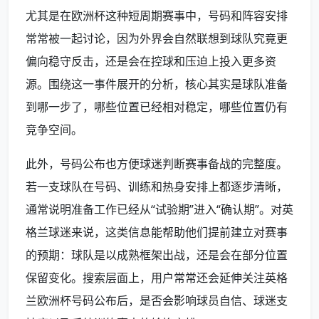
尤其是在欧洲杯这种短周期赛事中，号码和阵容安排
常常被一起讨论，因为外界会自然联想到球队究竟更
偏向稳守反击，还是会在控球和压迫上投入更多资
源。围绕这一事件展开的分析，核心其实是球队准备
到哪一步了，哪些位置已经相对稳定，哪些位置仍有
竞争空间。
此外，号码公布也方便球迷判断赛事备战的完整度。
若一支球队在号码、训练和热身安排上都逐步清晰，
通常说明准备工作已经从“试验期”进入“确认期”。对英
格兰球迷来说，这类信息能帮助他们提前建立对赛事
的预期：球队是以成熟框架出战，还是会在部分位置
保留变化。搜索层面上，用户常常还会延伸关注英格
兰欧洲杯号码公布后，是否会影响球员自信、球迷支