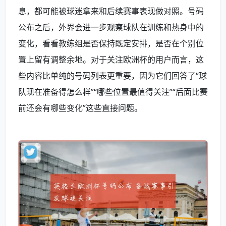
息，都可能被球迷拿来和后续赛事表现做对照。号码
公布之后，外界会进一步观察球队在训练和热身中的
变化，看看教练组是否保持既定安排，是否在个别位
置上留有调整余地。对于关注欧洲杯的用户而言，这
些内容比单纯的号码列表更重要，因为它们回答了“球
队现在准备得怎么样”“哪些位置最值得关注”“后面比赛
前还会有哪些变化”这些直接问题。