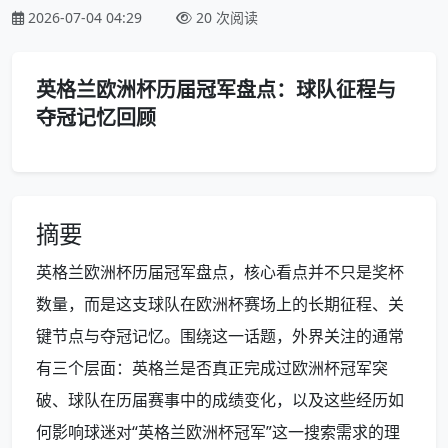
2026-07-04 04:29
20 次阅读
英格兰欧洲杯历届冠军盘点：球队征程与
夺冠记忆回顾
摘要
英格兰欧洲杯历届冠军盘点，核心看点并不只是奖杯
数量，而是这支球队在欧洲杯赛场上的长期征程、关
键节点与夺冠记忆。围绕这一话题，外界关注的通常
有三个层面：英格兰是否真正完成过欧洲杯冠军突
破、球队在历届赛事中的成绩变化，以及这些经历如
何影响球迷对“英格兰欧洲杯冠军”这一搜索需求的理