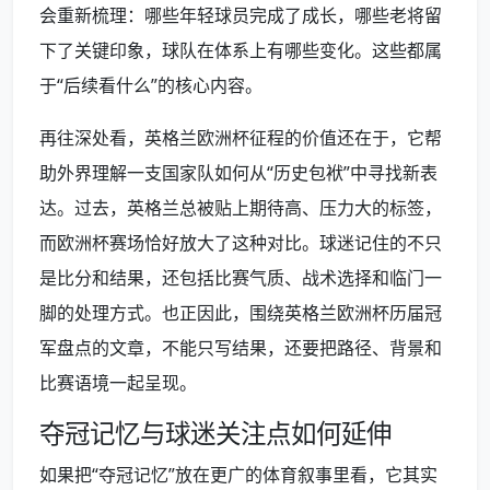
会重新梳理：哪些年轻球员完成了成长，哪些老将留
下了关键印象，球队在体系上有哪些变化。这些都属
于“后续看什么”的核心内容。
再往深处看，英格兰欧洲杯征程的价值还在于，它帮
助外界理解一支国家队如何从“历史包袱”中寻找新表
达。过去，英格兰总被贴上期待高、压力大的标签，
而欧洲杯赛场恰好放大了这种对比。球迷记住的不只
是比分和结果，还包括比赛气质、战术选择和临门一
脚的处理方式。也正因此，围绕英格兰欧洲杯历届冠
军盘点的文章，不能只写结果，还要把路径、背景和
比赛语境一起呈现。
夺冠记忆与球迷关注点如何延伸
如果把“夺冠记忆”放在更广的体育叙事里看，它其实