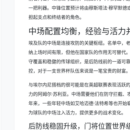
一把利器。中锋位置预计将由穆斯塔法·穆罕默德
担起支点和终结者的角色。
中场配置均衡，经验与活力
埃及队的中场是连接攻防的关键枢纽。名单中，
纳上场时间有限，但他在国家队的作用无可替代
守覆盖和稳健的传球组织，是后防线前的一道可
控，对于一支世界杯队伍来说是一笔宝贵的财富
与埃尔内尼搭档的很可能是在英超联赛表现活跃的
力的阿姆尔·苏利亚。中场需要他们在防守拦截、
年来，一些年轻中场如艾哈迈德·法特希等也开始
为球队的中场注入活力，提供更多的战术变化。
后防线稳固升级，门将位置世界