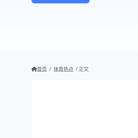
首页
/
体育热点
/ 正文