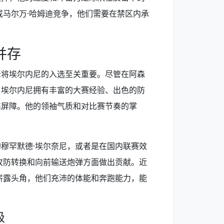
或马尔万·哈姆迪竞争，他们需要在禁区内承
并存
老将埃尔内尼的入选至关重要。尽管在阿森
。埃尔内尼拥有丰富的大赛经验、出色的防
靠屏障。他的领袖气质和对比赛节奏的掌
。
穆罕默德·埃尔奈尼，或者是在国内联赛效
攻防转换和向前输送炮弹方面做出贡献。近
崭露头角，他们充沛的体能和奔跑能力，能
级