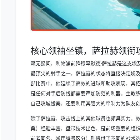
核心领袖坐镇，萨拉赫领衔
毫无疑问，利物浦前锋穆罕默德·萨拉赫是这支埃
最顶尖的射手之一，萨拉赫的状态将直接决定埃
部比赛中，他延续了高效的进球和助攻表现，其
是任何对手后防线都需要严加防范的利器。主教
自己攻城拔寨，还要利用其强大的牵制力为队友
除了萨拉赫，攻击线上的其他球员也颇具实力。效
桑）经验丰富，盘带技术出色，是前场重要的组
前者同名，常用编号区分）则提供了不同的战术