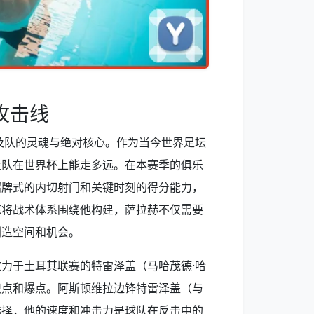
攻击线
及队的灵魂与绝对核心。作为当今世界足坛
及队在世界杯上能走多远。在本赛季的俱乐
招牌式的内切射门和关键时刻的得分能力，
练将战术体系围绕他构建，萨拉赫不仅需要
创造空间和机会。
力于土耳其联赛的特雷泽盖（马哈茂德·哈
织点和爆点。阿斯顿维拉边锋特雷泽盖（与
选择，他的速度和冲击力是球队在反击中的