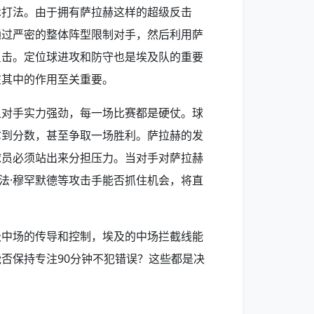
术打法。由于拥有萨拉赫这样的超级反击
通过严密的整体阵型限制对手，然后利用萨
反击。定位球进攻和防守也是埃及队的重要
在其中的作用至关重要。
组对手实力强劲，每一场比赛都是硬仗。球
拿到分数，甚至争取一场胜利。萨拉赫的发
球员必须站出来分担压力。当对手对萨拉赫
塔法·穆罕默德等攻击手能否抓住机会，将直
级中场的传导和控制，埃及的中场拦截线能
否保持专注90分钟不犯错误？这些都是决