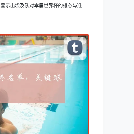
，显示出埃及队对本届世界杯的雄心与准