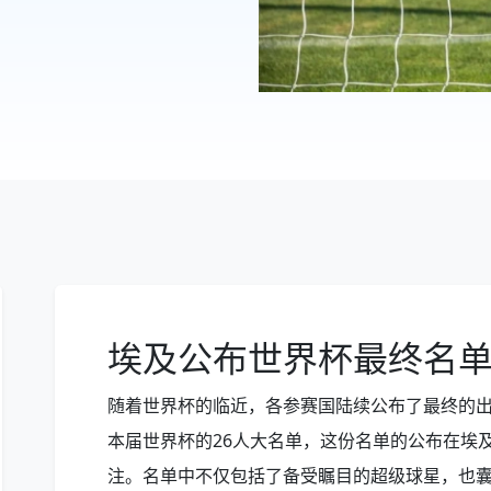
埃及公布世界杯最终名
随着世界杯的临近，各参赛国陆续公布了最终的
本届世界杯的26人大名单，这份名单的公布在埃
注。名单中不仅包括了备受瞩目的超级球星，也