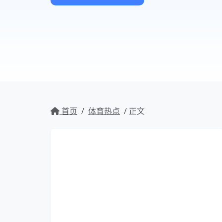
首页
/
体育热点
/ 正文