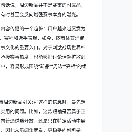
换句话说，周边新品并不是赛事的附属品，
，有时甚至会反向增强赛事本身的曝光。
育内容传播的一个趋势：用户越来越愿意为
绩、赛程和选手表现，如今，随着体育消费
赛事文化的重要入口。对于刺激战场世界杯
以承接赛事热度，也能够把讨论话题扩散到
，容易形成围绕“新品”“周边”“亮相”的组
赛事周边新品引关注”这样的信息时，最先想
更实用的问题。比如，这款短袖是否属于正
面向普通球迷开放，还是只在特定活动中展
数，因此从新闻角度看，更稳妥的判断是：