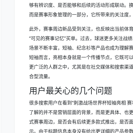
够有辨识度、是否能够和后续的活动形成联动。
而是赛事形象管理的一部分，它所带来的关注度
此外，赛事周边新品受到关注，也反映出当前体
“可见的赛事记忆”买单。过去，球迷更多关注战
场景不断丰富，短袖、纪念衫等产品也成为理解
短袖而言，亮相本身就是一个传播节点，它既可
更广泛的人群之中，尤其是在社交媒体和搜索渠道中
合型流量。
用户最关心的几个问题
很多搜索用户在看到“刺激战场世界杯短袖亮相 
了解的并不是营销层面的背景，而是更具体、也
式赛事周边，是否会有后续更多款式推出，是否
示。由于标题信息本身没有给出更详细的产品参