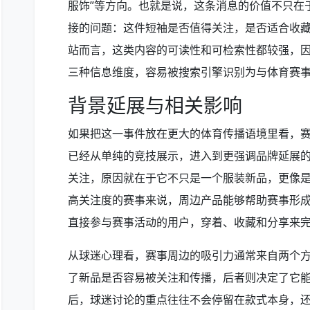
服饰”等方向。也就是说，这条消息的价值不只在
接的问题：这件短袖是否值得关注，是否适合收
站而言，这类内容的可读性和可检索性都较强，
三种信息维度，容易被搜索引擎识别为与体育赛
背景延展与相关影响
如果把这一事件放在更大的体育传播语境里看，
已经从单纯的竞技展示，进入到更强调品牌延展
关注，原因就在于它不只是一个服装新品，更像
高关注度的赛事来说，周边产品能够帮助赛事形
直接参与赛事活动的用户，穿着、收藏和分享来完
从球迷心理看，赛事周边的吸引力通常来自两个
了新品是否容易被关注和传播，后者则决定了它
后，球迷讨论的重点往往不会停留在款式本身，