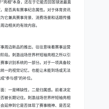
于“亮相”本身，还在于它能否回答球迷最直
藏，是否具有赛事纪念属性。对于体育资讯
因为它兼具赛事背景、消费场景和话题传播
事周边相关的有效内容。
赛事周边新品的推出，往往意味着赛事运营
的阶段。刺激战场世界杯短袖亮相之所以引
是赛事识别系统的一部分。对于一项具备较
成统一的视觉记忆，也能让未能到场或无法
成“参与感”的补位。
方面：一是稀缺性，二是归属感。前者决定
能否被长期记住。刺激战场世界杯短袖亮相
还会延伸到它是否体现了赛事精神、是否足