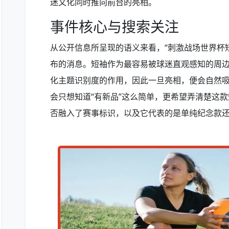
迷文化同时推向前台的亮相。
事件核心与搜索关注
从公开信息所呈现的语义来看，“刺激战场世界杯
布的消息。短袖作为最容易被球迷直观感知的周
化主题识别度的作用，因此一旦亮相，便会自然
会只想知道“有新品”这么简单，更希望弄清楚这
否融入了赛事标识，以及它代表的是单纯纪念款