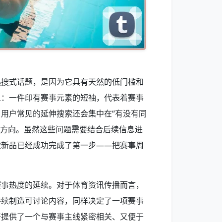
热搜式话题，是因为它具有天然的低门槛和
义：一件印有赛事元素的短袖，代表着赛事
用户常见的延伸搜索还会集中在“有没有同
”等方向。虽然这些问题需要结合后续信息进
款新品已经成功完成了第一步——把赛事周
赛事热度的延续。对于体育资讯传播而言，
持续制造可讨论内容，同样决定了一项赛事
好提供了一个与赛事主线紧密相关、又便于