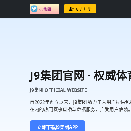
立即注册
J9集团
官网 · 权威
J9集团 OFFICIAL WEBSITE
自2022年创立以来，
J9集团
致力于为用户提供包括
在内的热门赛事直播与数据服务，广受用户信赖
立即下载J9集团APP