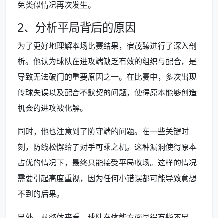
免类似情况再次发生。
2、分析平局背后的原因
为了更好地理解本场比赛结果，宿茂臻进行了深入剖
析。他认为球队在进攻端缺乏有效的组织与配合，是
导致无法破门的重要原因之一。在比赛中，多次出现
传球失误以及配合不默契的问题，使得原本能够创造
机会的进攻被化解。
同时，他也注意到了防守端的问题。在一些关键时
刻，防线松懈给了对手可乘之机。这种漏洞使得原本
占优的情况下，最终只能接受平局收场。这样的情况
需要引起高度重视，因为任何小错误都可能导致意想
不到的后果。
另外，从整体来看，球队在体能方面显得有些不足，