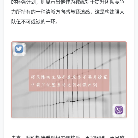
的补强计划，则显示出他作为教练对于提升团队竞争
力所持有的一种清晰方向感与紧迫感，这是构建强大
队伍不可或缺的一环。