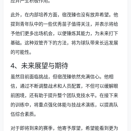
应并产生积极作用。
此外，在内部培养方面，宿茂臻也没有放弃希望。他
提到青年队中的一些优秀苗子值得关注，并表示将给
予他们更多出场机会，以便锤炼其能力，为未来打下
基础。这种双管齐下的方法，将为球队带来长远发展
的可能性。
4、未来展望与期待
虽然目前面临挑战，但宿茂臻依然充满信心。他相
信，通过不断调整战术和人员配置，不但可以缓解眼
前困境，还有助于提升整个团队竞技水平。在接下来
的训练中，将重点强化体能与技战术演练，以提高队
伍综合素质。
对于即将到来的赛季，他寄予厚望，希望能看到更为