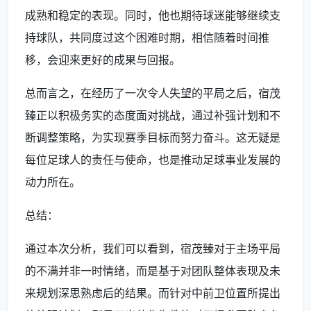
成熟和稳定的表现。同时，他也期待球迷能够继续支
持球队，共同度过这个困难时期，相信随着时间推
移，会迎来更好的成果与回报。
总而言之，在经历了一次令人失望的平局之后，宿茂
臻正以积极务实的态度面对挑战，通过补强计划和不
断调整策略，为实现赛季目标而努力奋斗。这无疑是
每位足球人的责任与使命，也是推动足球事业发展的
动力所在。
总结：
通过本次分析，我们可以看到，宿茂臻对于主场平局
的不满并非一时情绪，而是基于对团队整体表现及未
来规划深思熟虑后的结果。而针对中前卫位置所提出