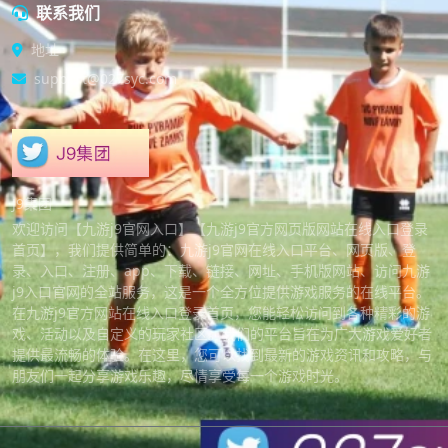
联系我们
地址
support@027syc.com
J9集团
欢迎访问【九游j9官网入口】【九游j9官方网页版网站在线入口登录
首页】，我们提供简单的：九游j9官网在线入口平台、网页版、登
录、入口、注册、app、下载、链接、网址、手机版网站、访问九游
j9入口官网的全站服务，这是一个全方位提供游戏服务的在线平台。
在九游j9官方网站在线入口登录首页，您能轻松访问到各种精彩的游
戏、活动以及自定义的玩家社区。我们的平台旨在为广大游戏爱好者
提供最流畅的体验。在这里，您可以找到最新的游戏资讯和攻略，与
朋友们一起分享游戏乐趣，尽情享受每一个游戏时光。