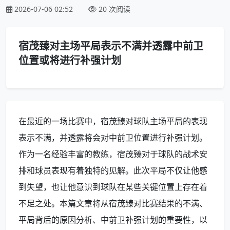
2026-07-06 02:52
20 次阅读
宿茂臻对主场平局表示不满并透露中前卫
位置或将进行补强计划
在最近的一场比赛中，宿茂臻对球队主场平局的表现
表示不满，并透露将会对中前卫位置进行补强计划。
作为一名经验丰富的教练，宿茂臻对于球队的战术安
排和球员表现有着独特的见解。此次平局不仅让他感
到失望，也让他意识到球队在某些关键位置上存在着
不足之处。本篇文章将从宿茂臻对比赛结果的不满、
平局背后的原因分析、中前卫补强计划的重要性，以