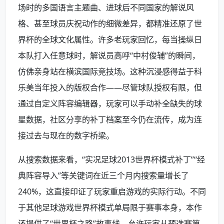
场时的多国语言主题曲、进球后不同国家的解说风
格、甚至球员庆祝动作的细微差异，都精准还原了世
界杯的全球文化属性。许多老玩家回忆，每当操纵日
本队打入任意球时，解说员高呼“中村俊辅”的瞬间，
仿佛亲身站在横滨国际竞技场。这种沉浸感得益于科
乐美当年投入的版权合作——尽管球队授权有限，但
通过自定义阵容编辑器，玩家可以手动补全缺失的球
星数据，社区分享的补丁档案至今仍在流传，成为连
接过去与现在的数字桥梁。
从搜索数据来看，“实况足球2013世界杯模式补丁”“经
典阵容导入”等关键词在近三个月内搜索量增长了
240%，这直接印证了玩家重启游戏的实际行动。不同
于其他足球游戏世界杯模式单局限于赛事本身，本作
还提供了“世界杯之路”故事线，允许玩家从预选赛第