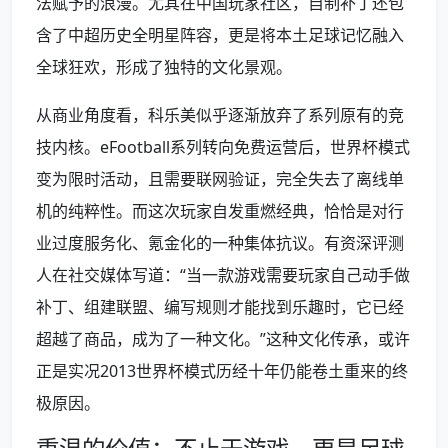
法赋予的浪漫。尤其在中国玩家社区，自制补丁还包
含了中超历史全明星阵容，更是将本土足球记忆融入
全球狂欢，形成了独特的文化景观。
从商业角度看，科乐美似乎逐渐放弃了系列原有的竞
技内核。eFootball系列转向免费运营后，世界杯模式
变为限时活动，且需要联网验证，完全失去了离线单
机的纯粹性。而这次玩家自发重燃经典，恰恰是对行
业过度服务化、氪金化的一种集体抗议。有资深评测
人在社交媒体写道：“当一款游戏需要玩家自己动手做
补丁、组建联盟、编写规则才能找到乐趣时，它已经
超越了商品，成为了一种文化。”这种文化传承，或许
正是实况2013世界杯模式历经十年仍能卷土重来的终
极原因。