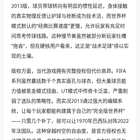
2013版，球员带球转向有明显的惯性延迟，身体接触
的真实物理反馈让护球与抢断成为技术活，而世界杯
模式默认的“经典比赛速度”更慢，允许玩家有充足时
间思考传球线路。这种慢节奏虽然被部分新玩家吐槽
“拖沓”，但在硬核用户看来，这正是“战术足球”得以实
现的土壤。
版权方面，当代游戏拥有完整授权但代价高昂。FIFA
系列虽然囊括数千个真实面孔与球衣，但大量球员能
力值被氪金模式扭曲，UT模式中传奇卡泛滥，严重削
弱了选队的策略性。而实况2013通过强大的编辑系
统，让每个玩家都能构建属于自己的“完全版世界杯”
——只需几个补丁，就可以让1970年巴西队对阵2022
年法国队。这种穿越时空的自由度，是官方授权也无