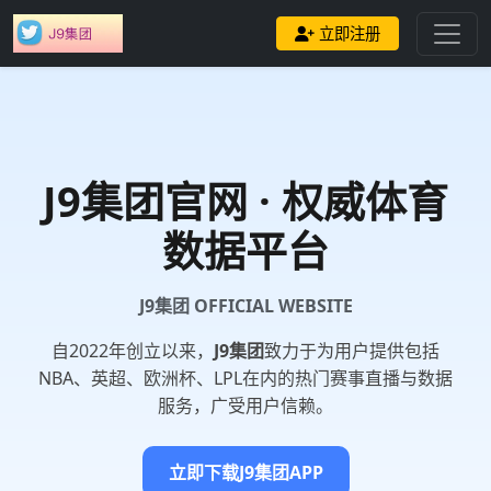
立即注册
J9集团
官网 · 权威体育
数据平台
J9集团 OFFICIAL WEBSITE
自2022年创立以来，
J9集团
致力于为用户提供包括
NBA、英超、欧洲杯、LPL在内的热门赛事直播与数据
服务，广受用户信赖。
立即下载J9集团APP