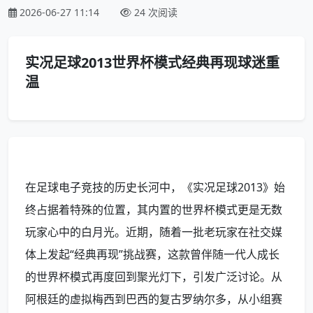
2026-06-27 11:14
24 次阅读
实况足球2013世界杯模式经典再现球迷重
温
在足球电子竞技的历史长河中，《实况足球2013》始
终占据着特殊的位置，其内置的世界杯模式更是无数
玩家心中的白月光。近期，随着一批老玩家在社交媒
体上发起“经典再现”挑战赛，这款曾伴随一代人成长
的世界杯模式再度回到聚光灯下，引发广泛讨论。从
阿根廷的虚拟梅西到巴西的复古罗纳尔多，从小组赛