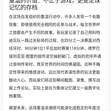
重温的价值：不止于游戏，更是足球
记忆的存档
在这场自发组织的重温行动中，许多人发现一个有趣
现象：即使使用完全相同的名单与战术，每次世界杯
之旅都会产生不同的故事。有玩家记录了自己用科特
迪瓦队一路过关斩将的过程，在四分之一决赛面对西
班牙时，90分钟1比1平后加时赛第118分钟，德罗巴
接到亚亚·图雷的挑传凌空抽射破门，虚拟的欢呼声通
过音响传来时，真实世界的时间仿佛凝固。这种不确
定性带来的情感波动，远比现代表演性质的玩法更能
触动人心。而玩家们将这些瞬间截图、录像、撰写战
报上传论坛，实际上是在为集体记忆建立一座数字化
档案馆。
展望未来，这场重温浪潮很可能演化成稳定的年度活