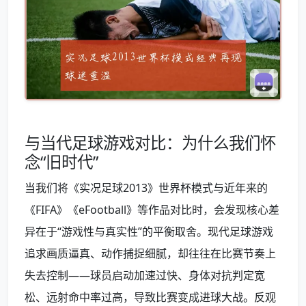
与当代足球游戏对比：为什么我们怀
念“旧时代”
当我们将《实况足球2013》世界杯模式与近年来的
《FIFA》《eFootball》等作品对比时，会发现核心差
异在于“游戏性与真实性”的平衡取舍。现代足球游戏
追求画质逼真、动作捕捉细腻，却往往在比赛节奏上
失去控制——球员启动加速过快、身体对抗判定宽
松、远射命中率过高，导致比赛变成进球大战。反观