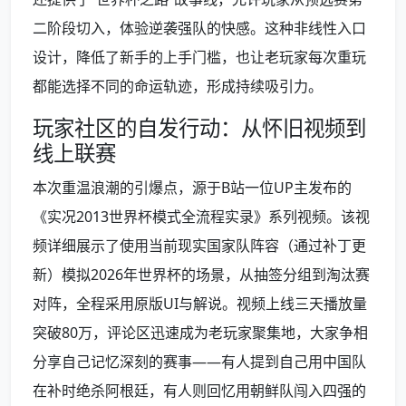
二阶段切入，体验逆袭强队的快感。这种非线性入口
设计，降低了新手的上手门槛，也让老玩家每次重玩
都能选择不同的命运轨迹，形成持续吸引力。
玩家社区的自发行动：从怀旧视频到
线上联赛
本次重温浪潮的引爆点，源于B站一位UP主发布的
《实况2013世界杯模式全流程实录》系列视频。该视
频详细展示了使用当前现实国家队阵容（通过补丁更
新）模拟2026年世界杯的场景，从抽签分组到淘汰赛
对阵，全程采用原版UI与解说。视频上线三天播放量
突破80万，评论区迅速成为老玩家聚集地，大家争相
分享自己记忆深刻的赛事——有人提到自己用中国队
在补时绝杀阿根廷，有人则回忆用朝鲜队闯入四强的