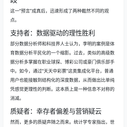
这一“预言”成真后，迅速形成了两种截然不同的观
点。
支持者：数据驱动的理性胜利
部分数据分析师和科技界人士认为，李明的案例是体
育数据分析平民化的一个缩影。过去，类似的高级数
据分析多掌握在职业球探、博彩公司或豪门俱乐部手
中。如今，通过“天天中彩票”这类集成化平台，普通
用户也能接触到结构化的深度数据，从而做出比单纯
凭感觉更理性的判断。这本质上是一种信息不对称的
消减。
质疑者：幸存者偏差与营销疑云
然而，更多的质疑声随之而来。统计学专家指出，世