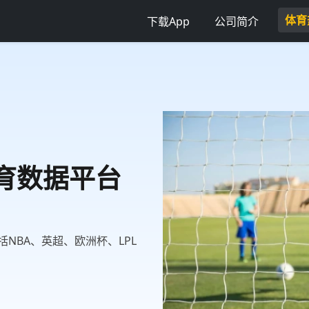
体育
下载App
公司简介
体育数据平台
NBA、英超、欧洲杯、LPL
。