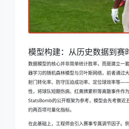
模型构建：从历史数据到赛
数据模型的核心并非简单统计胜率，而是建立一
器学习的随机森林模型与贝叶斯网络，前者通过
射门转化率、防守压迫成功率、定位球效率等—
性，将球队短期伤病、红黄牌累积等离散事件作为
StatsBomb的公开框架为参考，模型会先考
约两百项可量化指标。
在此基础上，工程师会引入赛事专属调节因子。