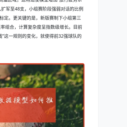
队扩军至48支，小组赛阶段强弱对话的比例
新标定。更关键的是，新版赛制下小组第三
概率组合，计算复杂度呈指数级增长。目前
”这一规则的变化，就使得前32强球队的