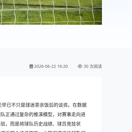
2026-06-22 16:20
30 次阅读
讨论早已不只是球迷茶余饭后的谈资。在数据
团队正通过复杂的推演模型，对赛事走向进
经验，而是将球队历史战绩、球员竞技状