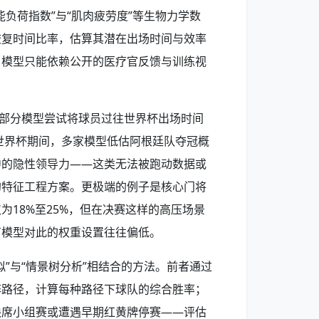
负荷指数”与“肌肉疲劳度”等生物力学数
恢复时间比率，估算其潜在出场时间与效率
，模型只能依赖公开的医疗官反馈与训练视
。部分模型尝试将球员过往世界杯出场时间
尔世界杯期间，多家模型低估阿根廷队夺冠概
中的隐性领导力——这类无法被跑动数据或
的特征工程方案。更极端的例子是核心门将
18%至25%，但在决赛这样的高压场景
有模型对此的权重设置往往偏低。
”与“情景树分析”相结合的方法。前者通过
阵路径，计算每种路径下球队的综合胜率；
缺席小组赛或遭遇早期红黄牌停赛——评估