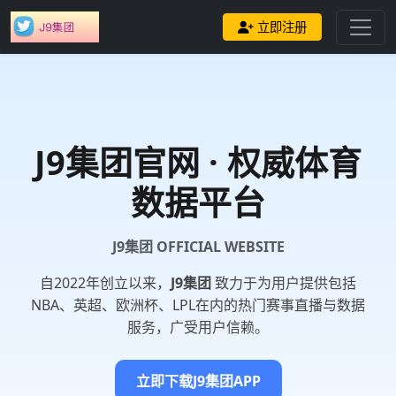
立即注册
J9集团
官网 · 权威体育
数据平台
J9集团 OFFICIAL WEBSITE
自2022年创立以来，
J9集团
致力于为用户提供包括
NBA、英超、欧洲杯、LPL在内的热门赛事直播与数据
服务，广受用户信赖。
立即下载J9集团APP