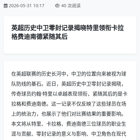
2026-05-31 10:17
40 次阅读
英超历史中卫零封记录揭晓特里领衔卡拉
格费迪南德紧随其后
在英超联赛的历史长河中，中卫的位置向来被视为球
队防线的基石。近日，英超历史中卫零封记录揭晓，
传奇球员约翰·特里以卓越表现领衔，紧随其后的是卡
拉格和费迪南德。这一记录不仅反映了这些球员在场
上的统治力，也展示了他们对比赛结果的重要影响。
本文将从特里、卡拉格、费迪南德三位球员的职业生
涯与贡献、零封记录的意义与影响、中卫角色在现代