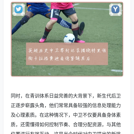
同时，在青训体系日益完善的大背景下，新生代后卫
正逐步崭露头角，他们常常具备较强的信息处理能力
及心理素质。在这种情况下，中卫不仅要具备身体素
质，还需懂得如何控制节奏、合理分配资源，与其他
位置进行有效互动，这是当今时代对中卫提出的新挑