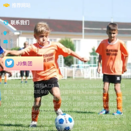
推荐网站
联系我们
地址
support@027syc.com
J9集团
欢迎访问【九游j9官网入口】【九游j9官方网页版网站在线入口登录
首页】，我们提供简单的：九游j9官网在线入口平台、网页版、登
录、入口、注册、app、下载、链接、网址、手机版网站、访问九游
j9入口官网的全站服务，这是一个全方位提供游戏服务的在线平台。
在九游j9官方网站在线入口登录首页，您能轻松访问到各种精彩的游
戏、活动以及自定义的玩家社区。我们的平台旨在为广大游戏爱好者
提供最流畅的体验。在这里，您可以找到最新的游戏资讯和攻略，与
朋友们一起分享游戏乐趣，尽情享受每一个游戏时光。