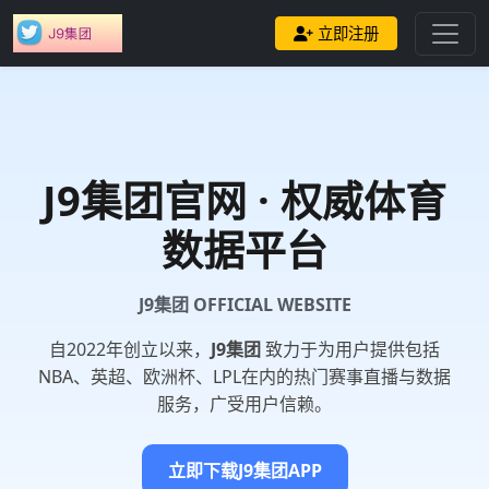
立即注册
J9集团
官网 · 权威体育
数据平台
J9集团 OFFICIAL WEBSITE
自2022年创立以来，
J9集团
致力于为用户提供包括
NBA、英超、欧洲杯、LPL在内的热门赛事直播与数据
服务，广受用户信赖。
立即下载J9集团APP