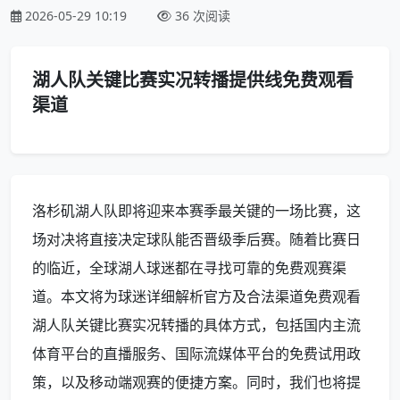
2026-05-29 10:19
36 次阅读
湖人队关键比赛实况转播提供线免费观看
渠道
洛杉矶湖人队即将迎来本赛季最关键的一场比赛，这
场对决将直接决定球队能否晋级季后赛。随着比赛日
的临近，全球湖人球迷都在寻找可靠的免费观赛渠
道。本文将为球迷详细解析官方及合法渠道免费观看
湖人队关键比赛实况转播的具体方式，包括国内主流
体育平台的直播服务、国际流媒体平台的免费试用政
策，以及移动端观赛的便捷方案。同时，我们也将提