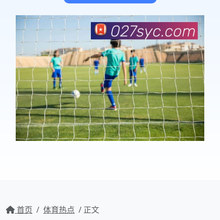
首页
/
体育热点
/ 正文