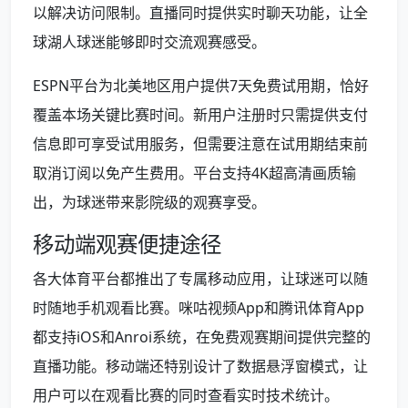
以解决访问限制。直播同时提供实时聊天功能，让全
球湖人球迷能够即时交流观赛感受。
ESPN平台为北美地区用户提供7天免费试用期，恰好
覆盖本场关键比赛时间。新用户注册时只需提供支付
信息即可享受试用服务，但需要注意在试用期结束前
取消订阅以免产生费用。平台支持4K超高清画质输
出，为球迷带来影院级的观赛享受。
移动端观赛便捷途径
各大体育平台都推出了专属移动应用，让球迷可以随
时随地手机观看比赛。咪咕视频App和腾讯体育App
都支持iOS和Anroi系统，在免费观赛期间提供完整的
直播功能。移动端还特别设计了数据悬浮窗模式，让
用户可以在观看比赛的同时查看实时技术统计。