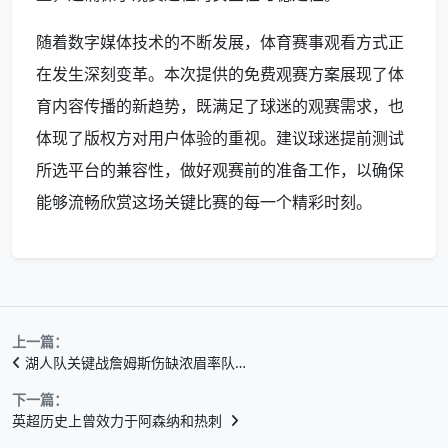
随着数字媒体技术的不断发展，体育赛事观看方式正
在发生深刻变革。本次提供的免费观赛方案展现了体
育内容传播的新趋势，既满足了球迷的观赛需求，也
体现了版权方对用户体验的重视。建议球迷提前测试
所选平台的兼容性，做好观赛前的准备工作，以确保
能够流畅欣赏这场关键比赛的每一个精彩时刻。
上一篇：
湖人队关键战詹姆斯伤缺浓眉率队…
下一篇：
英超历史上曾效力于阿森纳和热刺