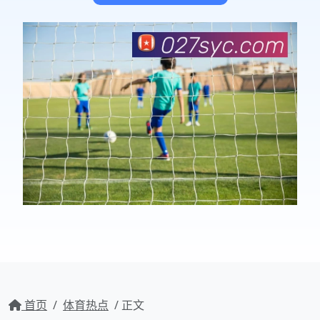
首页
/
体育热点
/ 正文