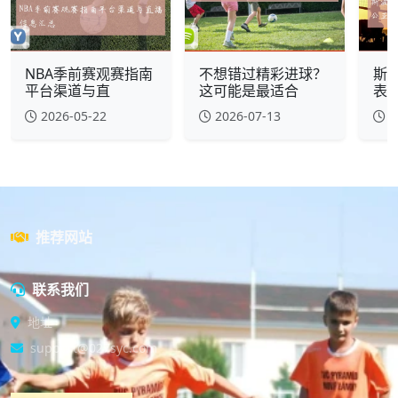
NBA季前赛观赛指南
不想错过精彩进球？
斯
平台渠道与直
这可能是最适合
表
2026-05-22
2026-07-13
2
推荐网站
联系我们
地址
support@027syc.com